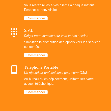
Vous restez reliés à vos clients à chaque instant.
Respect et convivialité.
Commencer
dialpad
S.V.I.
Diriger votre interlocuteur vers le bon service.
Simplifiez la distribution des appels vers les services
concernés.
Commencer
phone_android
Téléphone Portable
Un répondeur professionnel pour votre GSM.
Au bureau ou en déplacement, uniformisez votre
accueil téléphonique.
Commencer