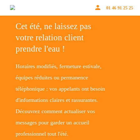
person
01 46 91 25 25
Cet été, ne laissez pas
votre relation client
prendre l'eau !
Horaires modifiés, fermeture estivale,
équipes réduites ou permanence
téléphonique : vos appelants ont besoin
d'informations claires et rassurantes.
Découvrez comment actualiser vos
messages pour garder un accueil
professionnel tout l'été.