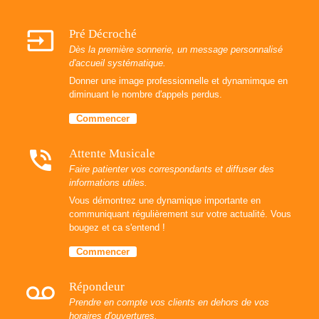
input
Pré Décroché
Dès la première sonnerie, un message personnalisé
d'accueil systématique.
Donner une image professionnelle et dynamimque en
diminuant le nombre d'appels perdus.
Commencer
phone_in_talk
Attente Musicale
Faire patienter vos correspondants et diffuser des
informations utiles.
Vous démontrez une dynamique importante en
communiquant régulièrement sur votre actualité. Vous
bougez et ca s'entend !
Commencer
voicemail
Répondeur
Prendre en compte vos clients en dehors de vos
horaires d'ouvertures.